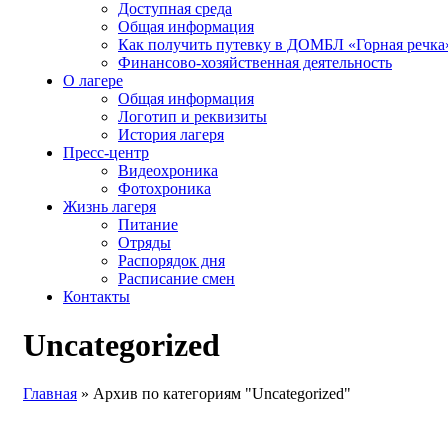
Доступная среда
Общая информация
Как получить путевку в ДОМБЛ «Горная речка
Финансово-хозяйственная деятельность
О лагере
Общая информация
Логотип и реквизиты
История лагеря
Пресс-центр
Видеохроника
Фотохроника
Жизнь лагеря
Питание
Отряды
Распорядок дня
Расписание смен
Контакты
Uncategorized
Главная
»
Архив по категориям "Uncategorized"