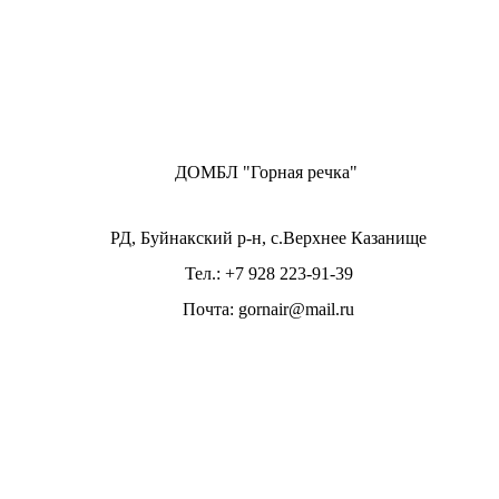
ДОМБЛ "Горная речка"
РД, Буйнакский р-н, с.Верхнее Казанище
Тел.: +7 928 223-91-39
Почта: gornair@mail.ru